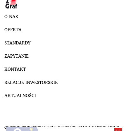
O NAS
OFERTA
STANDARDY
ZAPYTANIE
KONTAKT
RELACJE INWESTORSKIE
AKTUALNOŚCI
COPYRIGHT © OZGRAF 2018. WSZELKIE PRAWA ZASTRZEŻONE.