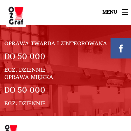
MENU
Nowa linia zbierająco – szyjąca
OPRAWA TWARDA I ZINTEGROWANA
DO
50 000
EGZ. DZIENNIE
OPRAWA MIĘKKA
DO
50 000
EGZ. DZIENNIE