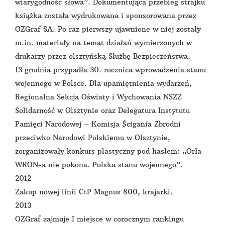
wiarygodność słowa”. Dokumentująca przebieg strajku
książka została wydrukowana i sponsorowana przez
OZGraf SA. Po raz pierwszy ujawnione w niej zostały
m.in. materiały na temat działań wymierzonych w
drukarzy przez olsztyńską Służbę Bezpieczeństwa.
13 grudnia przypadła 30. rocznica wprowadzenia stanu
wojennego w Polsce. Dla upamiętnienia wydarzeń,
Regionalna Sekcja Oświaty i Wychowania NSZZ
Solidarność w Olsztynie oraz Delegatura Instytutu
Pamięci Narodowej – Komisja Ścigania Zbrodni
przeciwko Narodowi Polskiemu w Olsztynie,
zorganizowały konkurs plastyczny pod hasłem: „Orła
WRON-a nie pokona. Polska stanu wojennego”.
2012
Zakup nowej linii CtP Magnus 800, krajarki.
2013
OZGraf zajmuje I miejsce w corocznym rankingu