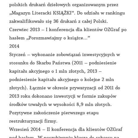
polskich drukarń dziełowych organizowanym przez
„Magazyn Literacki KSIĄŻKI”. Do udziału w rankingu
zakwalifikowało się 36 drukarń z całej Polski.
Czerwiec 2013 – I konferencja dla klientów OZGraf po
hasłem „Porozmawiajmy o książce…”
2014
Styczeń – wykonanie zobowiązań inwestycyjnych w
stosunku do Skarbu Państwa (2011 – podniesienie
kapitału akcyjnego o 1 mln złotych, 2013 –
podniesienie kapitału akcyjnego o kolejne 2 mln
złotych). Łącznie w okresie prywatyzacji od 2011 do
2013 roku dokonano inwestycji w formie zakupów
środków trwałych w wysokości 8,9 mln złotych.
Pozytywne zakończenie pierwszego etapu
restrukturyzacji firmy.
Wrzesień 2014 – II konferencja dla klientów OZGraf
pod hasłem „W poszukiwaniu klucza do sukcesu na