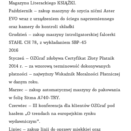
Magazynu Literackiego KSIĄŻKI.
Październik – zakup maszyny do szycia nićmi Aster
EVO wraz z urządzeniem do ściegu naprzemiennego
oraz kamery do kontroli składki
Grudzień – zakup maszyny introligatorskiej falcerki
STAHL CH 78, z wykładaniem SBP-45
2016
Styczeń – OZGraf zdobywa Certyfikat Złoty Płatnik
2014 r. – za wzorową terminowość dokonywanych
płatności – najwyższy Wskaźnik Moralności Płatniczej
w danym roku.
Marzec – zakup automatycznej maszyny do pakowania
w folię Sitma A740-TRY.
Czerwiec – III konferencja dla klientów OZGraf pod
hasłem „O trendach na europejskim rynku
wydawniczym”.
Lipiec – zakup linii do oprawy miękkiej oraz