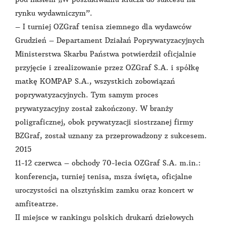
rynku wydawniczym”.
– I turniej OZGraf tenisa ziemnego dla wydawców
Grudzień – Departament Działań Poprywatyzacyjnych
Ministerstwa Skarbu Państwa potwierdził oficjalnie
przyjęcie i zrealizowanie przez OZGraf S.A. i spółkę
matkę KOMPAP S.A., wszystkich zobowiązań
poprywatyzacyjnych. Tym samym proces
prywatyzacyjny został zakończony. W branży
poligraficznej, obok prywatyzacji siostrzanej firmy
BZGraf, został uznany za przeprowadzony z sukcesem.
2015
11-12 czerwca – obchody 70-lecia OZGraf S.A. m.in.:
konferencja, turniej tenisa, msza święta, oficjalne
uroczystości na olsztyńskim zamku oraz koncert w
amfiteatrze.
II miejsce w rankingu polskich drukarń dziełowych