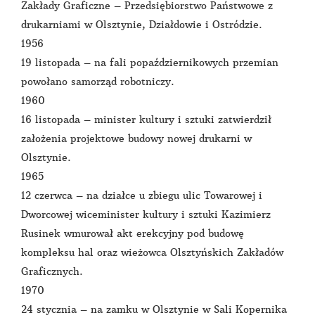
Zakłady Graficzne – Przedsiębiorstwo Państwowe z
drukarniami w Olsztynie, Działdowie i Ostródzie.
1956
19 listopada – na fali popaździernikowych przemian
powołano samorząd robotniczy.
1960
16 listopada – minister kultury i sztuki zatwierdził
założenia projektowe budowy nowej drukarni w
Olsztynie.
1965
12 czerwca – na działce u zbiegu ulic Towarowej i
Dworcowej wiceminister kultury i sztuki Kazimierz
Rusinek wmurował akt erekcyjny pod budowę
kompleksu hal oraz wieżowca Olsztyńskich Zakładów
Graficznych.
1970
24 stycznia – na zamku w Olsztynie w Sali Kopernika