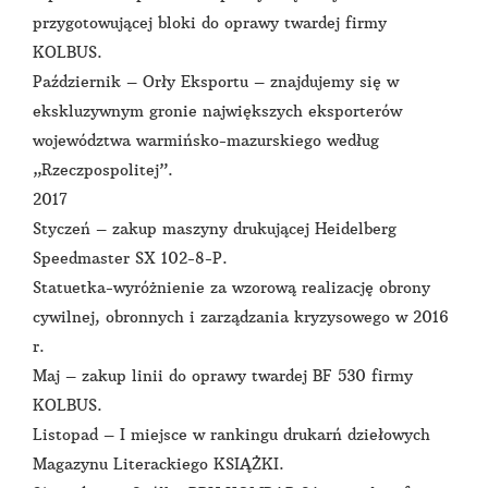
przygotowującej bloki do oprawy twardej firmy
KOLBUS.
Październik – Orły Eksportu – znajdujemy się w
ekskluzywnym gronie największych eksporterów
województwa warmińsko-mazurskiego według
„Rzeczpospolitej”.
2017
Styczeń – zakup maszyny drukującej Heidelberg
Speedmaster SX 102-8-P.
Statuetka-wyróżnienie za wzorową realizację obrony
cywilnej, obronnych i zarządzania kryzysowego w 2016
r.
Maj – zakup linii do oprawy twardej BF 530 firmy
KOLBUS.
Listopad – I miejsce w rankingu drukarń dziełowych
Magazynu Literackiego KSIĄŻKI.