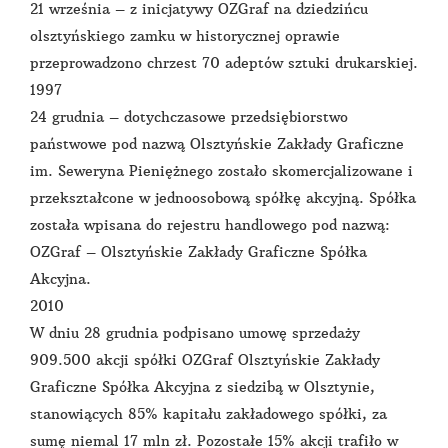
21 września – z inicjatywy OZGraf na dziedzińcu
olsztyńskiego zamku w historycznej oprawie
przeprowadzono chrzest 70 adeptów sztuki drukarskiej.
1997
24 grudnia – dotychczasowe przedsiębiorstwo
państwowe pod nazwą Olsztyńskie Zakłady Graficzne
im. Seweryna Pieniężnego zostało skomercjalizowane i
przekształcone w jednoosobową spółkę akcyjną. Spółka
została wpisana do rejestru handlowego pod nazwą:
OZGraf – Olsztyńskie Zakłady Graficzne Spółka
Akcyjna.
2010
W dniu 28 grudnia podpisano umowę sprzedaży
909.500 akcji spółki OZGraf Olsztyńskie Zakłady
Graficzne Spółka Akcyjna z siedzibą w Olsztynie,
stanowiących 85% kapitału zakładowego spółki, za
sumę niemal 17 mln zł. Pozostałe 15% akcji trafiło w