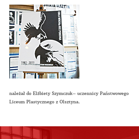
należał do Elżbiety Szymczuk– uczennicy Państwowego
Liceum Plastycznego z Olsztyna.