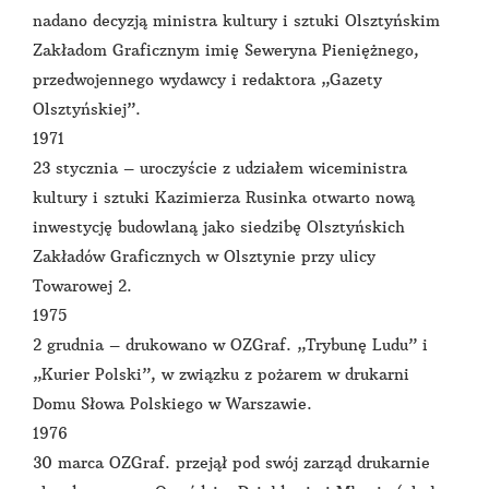
nadano decyzją ministra kultury i sztuki Olsztyńskim
Zakładom Graficznym imię Seweryna Pieniężnego,
przedwojennego wydawcy i redaktora „Gazety
Olsztyńskiej”.
1971
23 stycznia – uroczyście z udziałem wiceministra
kultury i sztuki Kazimierza Rusinka otwarto nową
inwestycję budowlaną jako siedzibę Olsztyńskich
Zakładów Graficznych w Olsztynie przy ulicy
Towarowej 2.
1975
2 grudnia – drukowano w OZGraf. „Trybunę Ludu” i
„Kurier Polski”, w związku z pożarem w drukarni
Domu Słowa Polskiego w Warszawie.
1976
30 marca OZGraf. przejął pod swój zarząd drukarnie