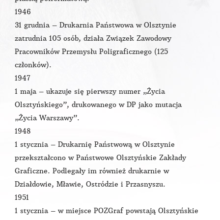
1946
31 grudnia – Drukarnia Państwowa w Olsztynie
zatrudnia 105 osób, działa Związek Zawodowy
Pracowników Przemysłu Poligraficznego (125
członków).
1947
1 maja – ukazuje się pierwszy numer „Życia
Olsztyńskiego”, drukowanego w DP jako mutacja
„Życia Warszawy”.
1948
1 stycznia – Drukarnię Państwową w Olsztynie
przekształcono w Państwowe Olsztyńskie Zakłady
Graficzne. Podlegały im również drukarnie w
Działdowie, Mławie, Ostródzie i Przasnyszu.
1951
1 stycznia – w miejsce POZGraf powstają Olsztyńskie