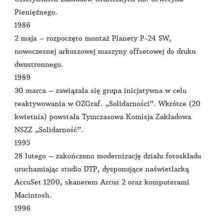
Pieniężnego.
1986
2 maja – rozpoczęto montaż Planety P-24 SW,
nowoczesnej arkuszowej maszyny offsetowej do druku
dwustronnego.
1989
30 marca – zawiązała się grupa inicjatywna w celu
reaktywowania w OZGraf. „Solidarności”. Wkrótce (20
kwietnia) powstała Tymczasowa Komisja Zakładowa
NSZZ „Solidarność”.
1995
28 lutego – zakończono modernizację działu fotoskładu
uruchamiając studio DTP, dysponujące naświetlarką
AccuSet 1200, skanerem Arcus 2 oraz komputerami
Macintosh.
1996