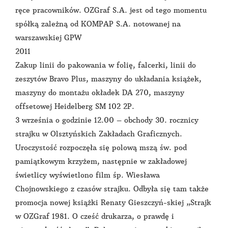
ręce pracowników. OZGraf S.A. jest od tego momentu
spółką zależną od KOMPAP S.A. notowanej na
warszawskiej GPW
2011
Zakup linii do pakowania w folię, falcerki, linii do
zeszytów Bravo Plus, maszyny do układania książek,
maszyny do montażu okładek DA 270, maszyny
offsetowej Heidelberg SM 102 2P.
3 września o godzinie 12.00 – obchody 30. rocznicy
strajku w Olsztyńskich Zakładach Graficznych.
Uroczystość rozpoczęła się polową mszą św. pod
pamiątkowym krzyżem, następnie w zakładowej
świetlicy wyświetlono film śp. Wiesława
Chojnowskiego z czasów strajku. Odbyła się tam także
promocja nowej książki Renaty Gieszczyń-skiej „Strajk
w OZGraf 1981. O cześć drukarza, o prawdę i