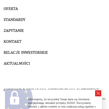
OFERTA
STANDARDY
ZAPYTANIE
KONTAKT
RELACJE INWESTORSKIE
AKTUALNOŚCI
COPYRIGHT © OZGRAF 2018. WSZELKIE PRAWA ZASTRZEŻONE.
Informujemy, że wszystkie Twoje dane są chronione
uwzględniając aktualne przepisy RODO. Korzystamy
również z plików cookies w celu realizacji usług zgodnie z