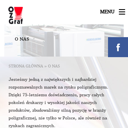
MENU
O
N
A
S
STRONA GŁÓWNA
»
O NAS
Jesteśmy jedną z największych i najbardziej
rozpoznawalnych marek na rynku poligraficznym.
Dzięki 75-letniemu doświadczeniu, pracy całych
pokoleń drukarzy i wysokiej jakości naszych
produktów, zbudowaliśmy silną pozycję w branży
poligraficznej, nie tylko w Polsce, ale również na
rynkach zagranicznych.