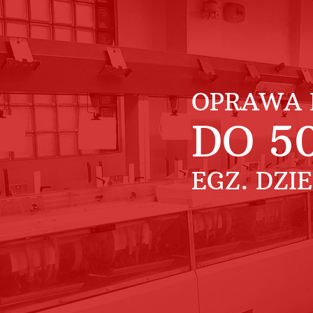
OPRAWA 
DO
5
EGZ. DZI