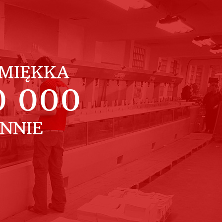
MIĘKKA
0 000
ENNIE