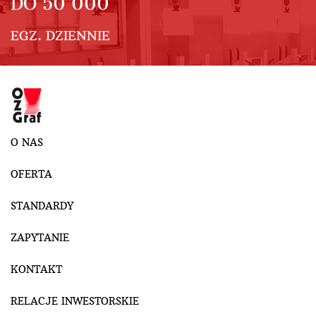
DO
50 000
EGZ. DZIENNIE
O NAS
OFERTA
STANDARDY
ZAPYTANIE
KONTAKT
RELACJE INWESTORSKIE