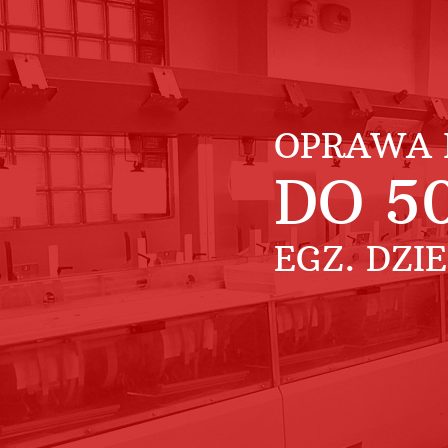
OPRAWA 
DO
5
EGZ. DZI