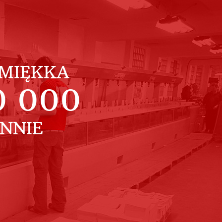
MIĘKKA
0 000
ENNIE