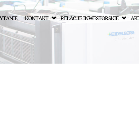
YTANIE
KONTAKT
RELACJE INWESTORSKIE
AK