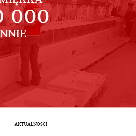
0 000
ENNIE
AKTUALNOŚCI