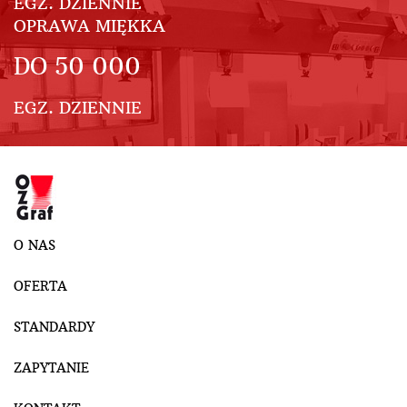
EGZ. DZIENNIE
OPRAWA MIĘKKA
DO
50 000
EGZ. DZIENNIE
O NAS
OFERTA
STANDARDY
ZAPYTANIE