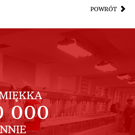
POWRÓT
MIĘKKA
0 000
ENNIE