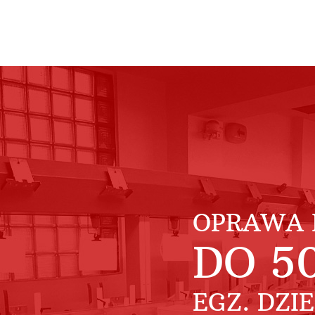
OPRAWA 
DO
5
EGZ. DZI