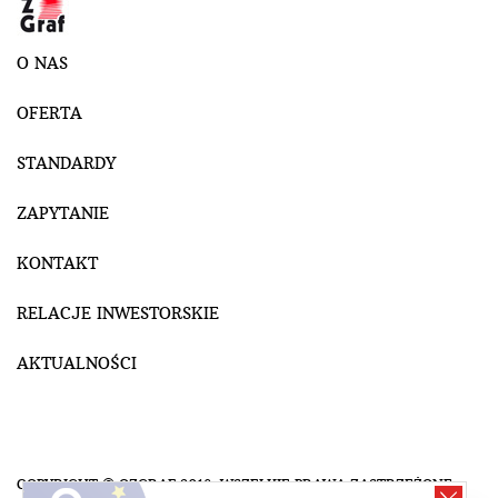
O NAS
OFERTA
STANDARDY
ZAPYTANIE
KONTAKT
RELACJE INWESTORSKIE
AKTUALNOŚCI
COPYRIGHT © OZGRAF 2018. WSZELKIE PRAWA ZASTRZEŻONE.