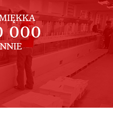
MIĘKKA
0 000
ENNIE