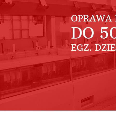
OPRAWA 
DO
5
EGZ. DZI