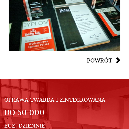
POWRÓT
OPRAWA TWARDA I ZINTEGROWANA
DO
50 000
EGZ. DZIENNIE