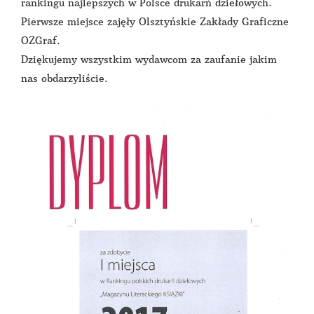
rankingu najlepszych w Polsce drukarń dziełowych.
Pierwsze miejsce zajęły Olsztyńskie Zakłady Graficzne
OZGraf.
Dziękujemy wszystkim wydawcom za zaufanie jakim
nas obdarzyliście.