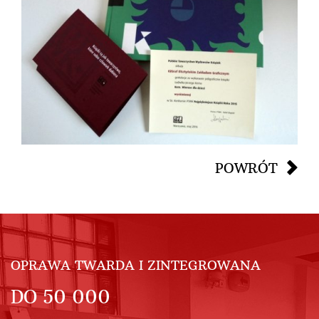
POWRÓT
OPRAWA TWARDA I ZINTEGROWANA
DO
50 000