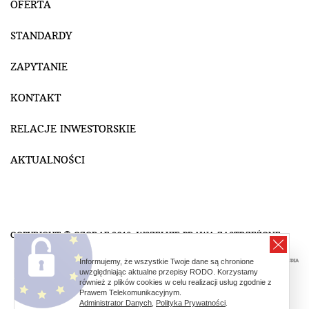
OFERTA
STANDARDY
ZAPYTANIE
KONTAKT
RELACJE INWESTORSKIE
AKTUALNOŚCI
COPYRIGHT © OZGRAF 2018. WSZELKIE PRAWA ZASTRZEŻONE.
Informujemy, że wszystkie Twoje dane są chronione
uwzględniając aktualne przepisy RODO. Korzystamy
również z plików cookies w celu realizacji usług zgodnie z
Prawem Telekomunikacyjnym.
Administrator Danych
,
Polityka Prywatności
.