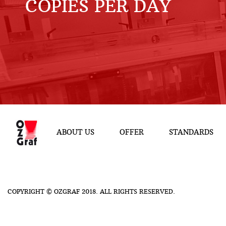
COPIES PER DAY
ABOUT US
OFFER
STANDARDS
COPYRIGHT © OZGRAF 2018. ALL RIGHTS RESERVED.